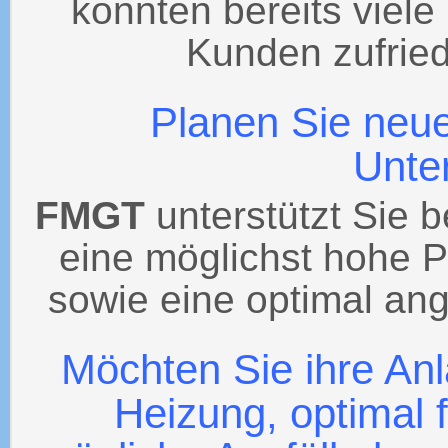
konnten bereits viel
Kunden zufried
Planen Sie neu
Unte
FMGT
unterstützt Sie b
eine möglichst hohe Pr
sowie eine optimal ang
Möchten Sie ihre Anl
Heizung, optimal