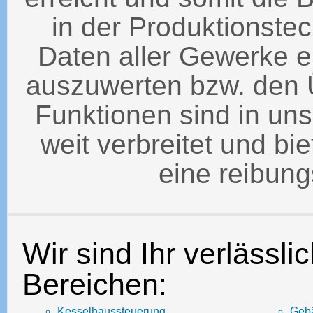
in der Produktionstech
Daten aller Gewerke 
auszuwerten bzw. den Ü
Funktionen sind in u
weit verbreitet und bi
eine reibung
Wir sind Ihr verlässli
Bereichen:
Kesselhaussteuerung
Gebä