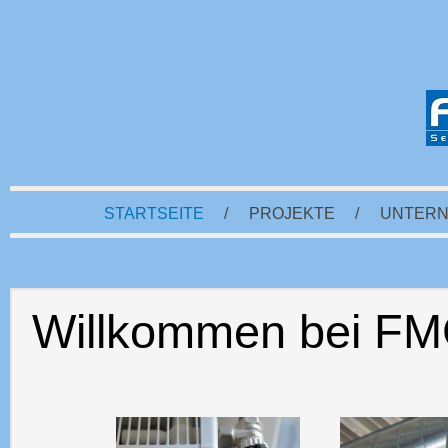
STARTSEITE
/
PROJEKTE
/
UNTER
Willkommen bei FM