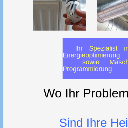
Ihr Spezialist i
Energieoptimierung
sowie Maschin
Programmierung.
Wo Ihr Problem 
Sind Ihre He