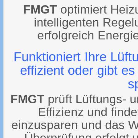
FMGT
optimiert Heiz
intelligenten Regel
erfolgreich Energi
Funktioniert Ihre Lüf
effizient oder gibt e
s
FMGT
prüft Lüftungs- 
Effizienz und find
einzusparen und das Wo
Überprüfung erfolgt 