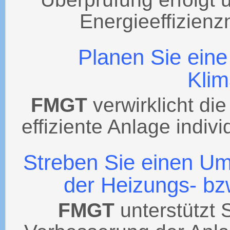
Energieeffizien
Planen Sie eine
Kli
FMGT
verwirklicht di
effiziente Anlage indivi
Streben Sie einen U
der Heizungs- bz
FMGT
unterstützt 