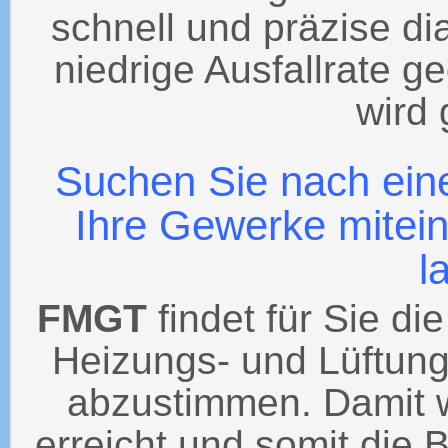
schnell und präzise dia
niedrige Ausfallrate g
wird 
Suchen Sie nach eine
Ihre Gewerke mitei
l
FMGT
findet für Sie di
Heizungs- und Lüftun
abzustimmen. Damit wi
erreicht und somit die 